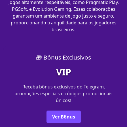
jogos altamente respeitáveis, como Pragmatic Play,
PGSoft, e Evolution Gaming. Essas colaborações
garantem um ambiente de jogo justo e seguro,
proporcionando tranquilidade para os jogadores
brasileiros.
🎁 Bônus Exclusivos
VIP
Receba bônus exclusivos do Telegram,
promoções especiais e códigos promocionais
únicos!
Ver Bônus