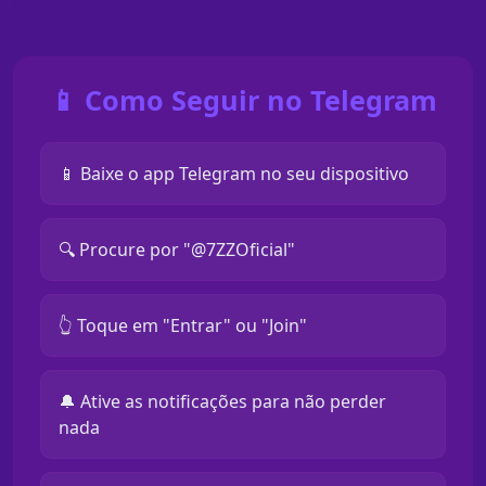
📱 Como Seguir no Telegram
📱 Baixe o app Telegram no seu dispositivo
🔍 Procure por "@7ZZOficial"
👆 Toque em "Entrar" ou "Join"
🔔 Ative as notificações para não perder
nada