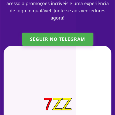
acesso a promoções incríveis e uma experiência
de jogo inigualável. Junte-se aos vencedores
agora!
SEGUIR NO TELEGRAM