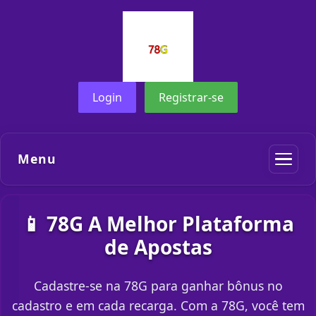
Login
Registrar-se
Menu
📱 78G A Melhor Plataforma
de Apostas
Cadastre-se na 78G para ganhar bônus no
cadastro e em cada recarga. Com a 78G, você tem