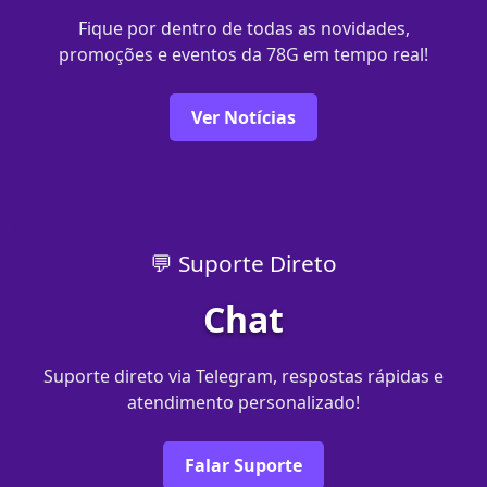
Fique por dentro de todas as novidades,
promoções e eventos da 78G em tempo real!
Ver Notícias
💬 Suporte Direto
Chat
Suporte direto via Telegram, respostas rápidas e
atendimento personalizado!
Falar Suporte