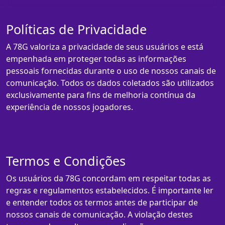
Políticas de Privacidade
A 78G valoriza a privacidade de seus usuários e está
empenhada em proteger todas as informações
pessoais fornecidas durante o uso de nossos canais de
comunicação. Todos os dados coletados são utilizados
exclusivamente para fins de melhoria contínua da
experiência de nossos jogadores.
Termos e Condições
Os usuários da 78G concordam em respeitar todas as
regras e regulamentos estabelecidos. É importante ler
e entender todos os termos antes de participar de
nossos canais de comunicação. A violação destes