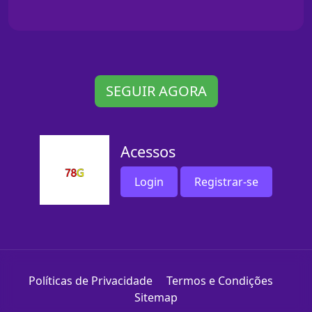
SEGUIR AGORA
Acessos
Login
Registrar-se
Políticas de Privacidade
Termos e Condições
Sitemap