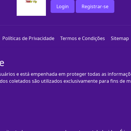
Login
Registrar-se
Políticas de Privacidade
Termos e Condições
Sitemap
de
 usuários e está empenhada em proteger todas as informaçõ
os coletados são utilizados exclusivamente para fins de m