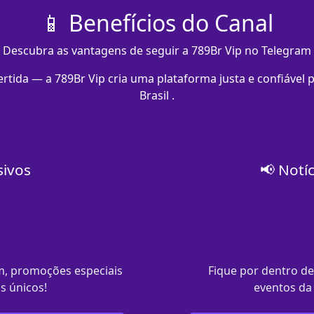
📱 Benefícios do Canal
Descubra as vantagens de seguir a 789Br Vip no Telegram
rtida — a 789Br Vip cria uma plataforma justa e confiável 
Brasil .
sivos
📢 Notí
m, promoções especiais
Fique por dentro d
s únicos!
eventos da