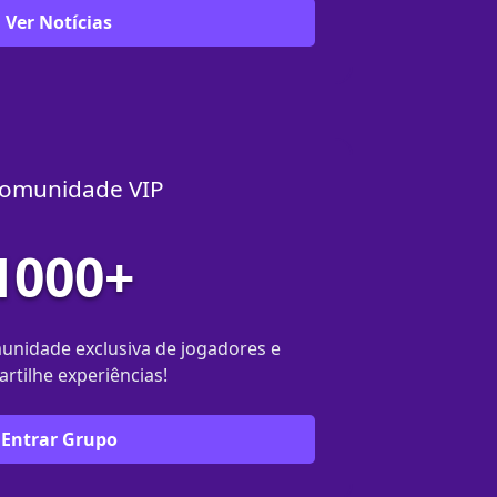
Ver Notícias
Comunidade VIP
1000+
unidade exclusiva de jogadores e
rtilhe experiências!
Entrar Grupo