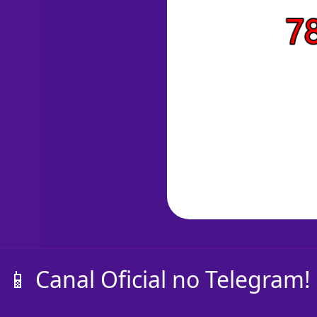
📱 Canal Oficial no Telegram!