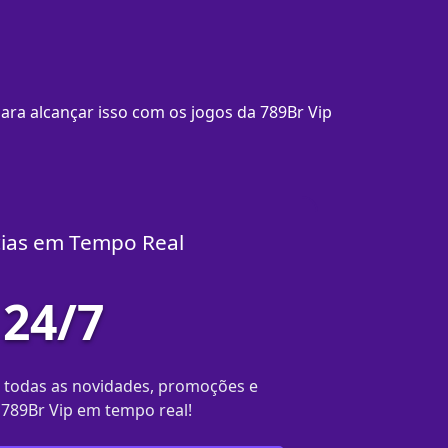
para alcançar isso com os jogos da 789Br Vip
cias em Tempo Real
24/7
e todas as novidades, promoções e
 789Br Vip em tempo real!