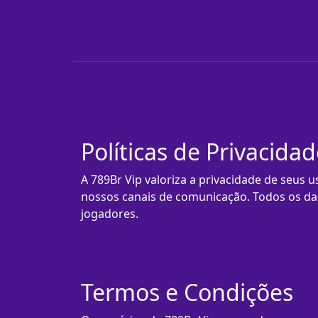
Políticas de Privacida
A 789Br Vip valoriza a privacidade de seus
nossos canais de comunicação. Todos os dad
jogadores.
Termos e Condições