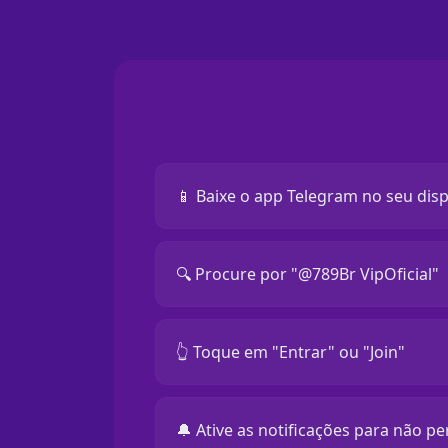
📱 Baixe o app Telegram no seu disp
🔍 Procure por "@789Br VipOficial"
👆 Toque em "Entrar" ou "Join"
🔔 Ative as notificações para não p