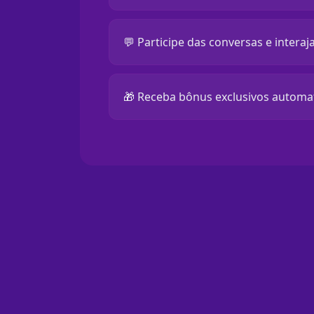
💬 Participe das conversas e interaj
🎁 Receba bônus exclusivos autom