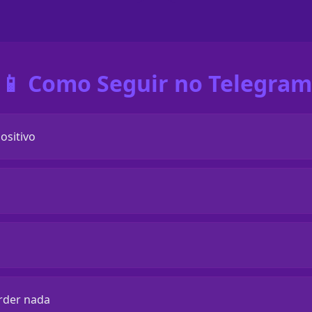
📱 Como Seguir no Telegram
ositivo
erder nada