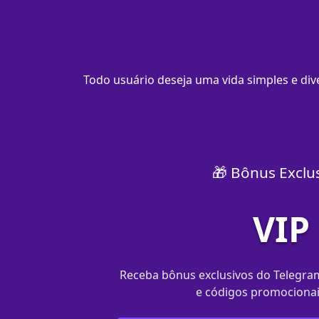
Todo usuário deseja uma vida simples e dive
🎁 Bônus Exclu
VIP
Receba bônus exclusivos do Telegra
e códigos promocionai