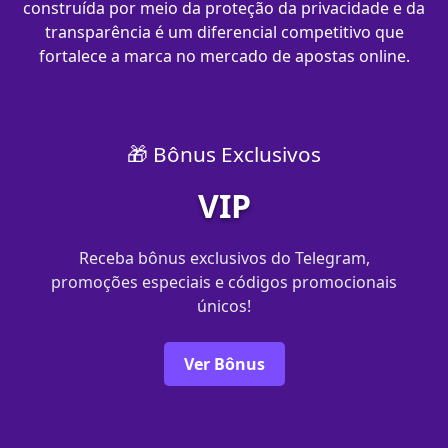
construída por meio da proteção da privacidade e da
transparência é um diferencial competitivo que
fortalece a marca no mercado de apostas online.
🎁 Bônus Exclusivos
VIP
Receba bônus exclusivos do Telegram,
promoções especiais e códigos promocionais
únicos!
Ver Bônus