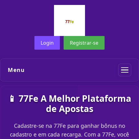
Login
Registrar-se
Menu
📱 77Fe A Melhor Plataforma
de Apostas
Cadastre-se na 77Fe para ganhar bônus no
cadastro e em cada recarga. Com a 77Fe, você