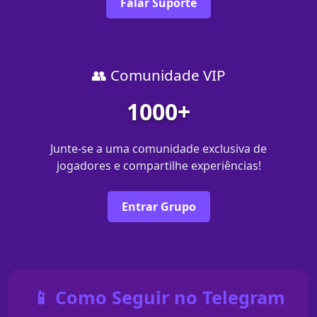
Falar Suporte
👥 Comunidade VIP
1000+
Junte-se a uma comunidade exclusiva de
jogadores e compartilhe experiências!
Entrar Grupo
📱 Como Seguir no Telegram