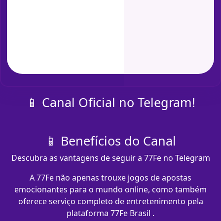
📱 Canal Oficial no Telegram!
📱 Benefícios do Canal
Descubra as vantagens de seguir a 77Fe no Telegram
A 77Fe não apenas trouxe jogos de apostas
emocionantes para o mundo online, como também
oferece serviço completo de entretenimento pela
plataforma 77Fe Brasil .