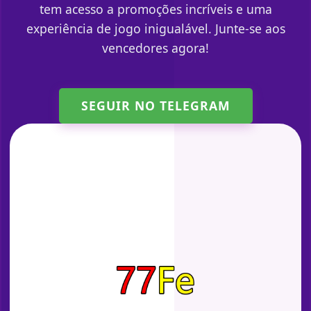
tem acesso a promoções incríveis e uma
experiência de jogo inigualável. Junte-se aos
vencedores agora!
SEGUIR NO TELEGRAM