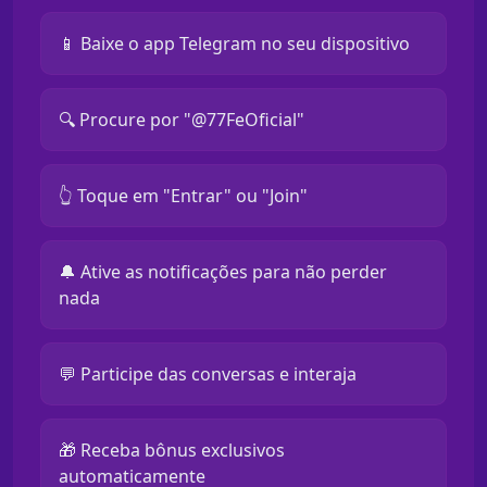
📱 Baixe o app Telegram no seu dispositivo
🔍 Procure por "@77FeOficial"
👆 Toque em "Entrar" ou "Join"
🔔 Ative as notificações para não perder
nada
💬 Participe das conversas e interaja
🎁 Receba bônus exclusivos
automaticamente