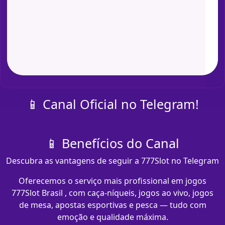
📱 Canal Oficial no Telegram!
📱 Benefícios do Canal
Descubra as vantagens de seguir a 777Slot no Telegram
Oferecemos o serviço mais profissional em jogos
777Slot Brasil , com caça-níqueis, jogos ao vivo, jogos
de mesa, apostas esportivas e pesca — tudo com
emoção e qualidade máxima.