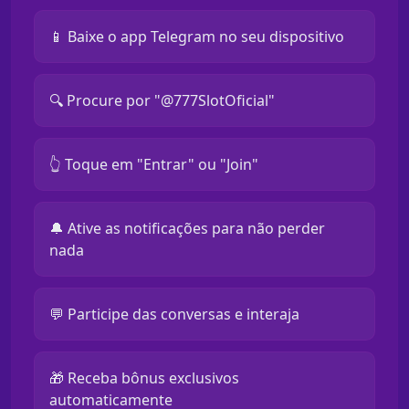
📱 Baixe o app Telegram no seu dispositivo
🔍 Procure por "@777SlotOficial"
👆 Toque em "Entrar" ou "Join"
🔔 Ative as notificações para não perder
nada
💬 Participe das conversas e interaja
🎁 Receba bônus exclusivos
automaticamente