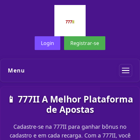
Login
Registrar-se
Menu
📱 777II A Melhor Plataforma
de Apostas
Cadastre-se na 777II para ganhar bônus no
cadastro e em cada recarga. Com a 777II, você