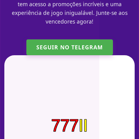
tem acesso a promoções incríveis e uma
experiência de jogo inigualável. Junte-se aos
vencedores agora!
SEGUIR NO TELEGRAM