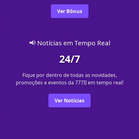
Ver Bônus
📢 Notícias em Tempo Real
24/7
Fique por dentro de todas as novidades,
promoções e eventos da 777II em tempo real!
Ver Notícias