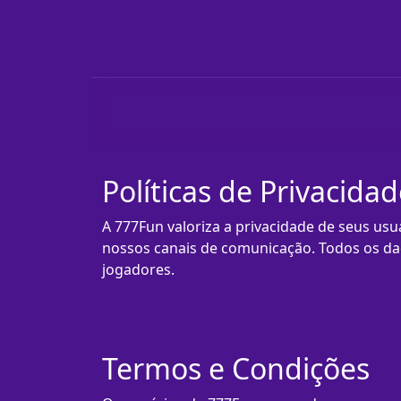
Políticas de Privacida
A 777Fun valoriza a privacidade de seus us
nossos canais de comunicação. Todos os dad
jogadores.
Termos e Condições