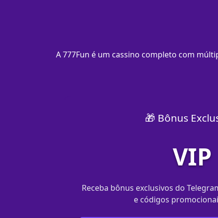
A 777Fun é um cassino completo com múltipl
🎁 Bônus Exclu
VIP
Receba bônus exclusivos do Telegra
e códigos promocionai