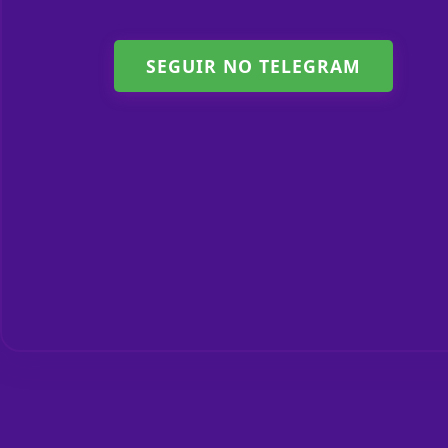
SEGUIR NO TELEGRAM