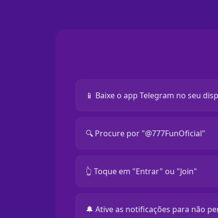
📱 Baixe o app Telegram no seu disp
🔍 Procure por "@777FunOficial"
👆 Toque em "Entrar" ou "Join"
🔔 Ative as notificações para não p