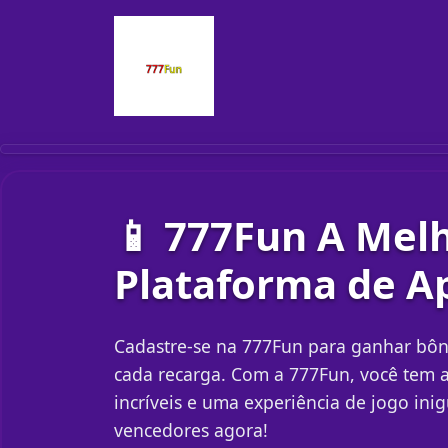
📱 777Fun A Mel
Plataforma de A
Cadastre-se na 777Fun para ganhar bôn
cada recarga. Com a 777Fun, você tem 
incríveis e uma experiência de jogo inig
vencedores agora!