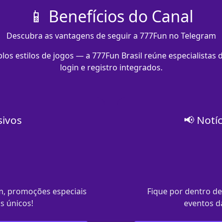
📱 Benefícios do Canal
Descubra as vantagens de seguir a 777Fun no Telegram
os estilos de jogos — a 777Fun Brasil reúne especialista
login e registro integrados.
sivos
📢 Notí
m, promoções especiais
Fique por dentro d
s únicos!
eventos d