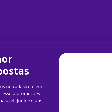
hor
postas
us no cadastro e em
acesso a promoções
ualável. Junte-se aos