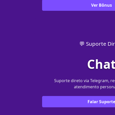
Ver Bônus
💬 Suporte Di
Cha
Suporte direto via Telegram, r
atendimento persona
Falar Suport