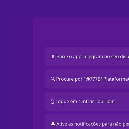
📱 Baixe o app Telegram no seu disp
🔍 Procure por "@777Bf PlataformaO
👆 Toque em "Entrar" ou "Join"
🔔 Ative as notificações para não p