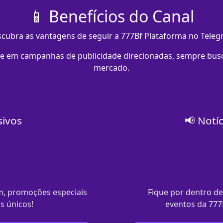
📱 Benefícios do Canal
cubra as vantagens de seguir a 777Bf Plataforma no Tele
ste em campanhas de publicidade direcionadas, sempre bus
mercado.
sivos
📢 Notí
m, promoções especiais
Fique por dentro d
s únicos!
eventos da 777