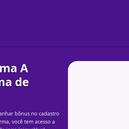
rma A
ma de
ganhar bônus no cadastro
rma, você tem acesso a