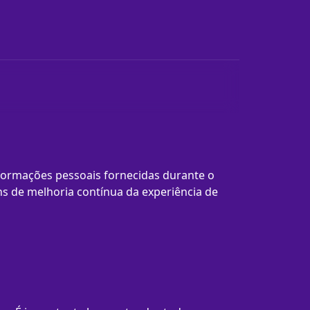
nformações pessoais fornecidas durante o
ns de melhoria contínua da experiência de