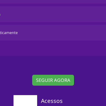
a
aticamente
SEGUIR AGORA
Acessos