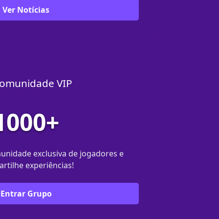
Ver Notícias
Comunidade VIP
1000+
unidade exclusiva de jogadores e
rtilhe experiências!
Entrar Grupo