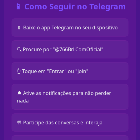
📱 Como Seguir no Telegram
📱 Baixe o app Telegram no seu dispositivo
🔍 Procure por "@766Brl.ComOficial"
👆 Toque em "Entrar" ou "Join"
🔔 Ative as notificações para não perder
nada
💬 Participe das conversas e interaja