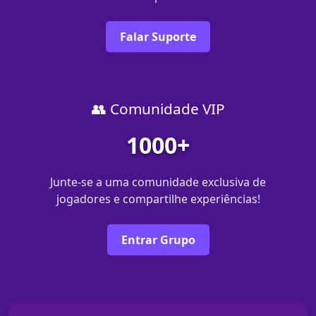
Falar Suporte
👥 Comunidade VIP
1000+
Junte-se a uma comunidade exclusiva de
jogadores e compartilhe experiências!
Entrar Grupo