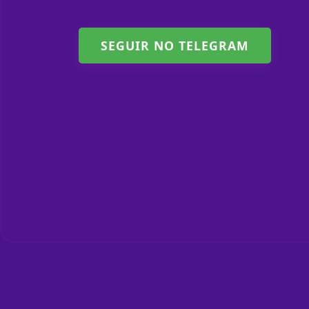
SEGUIR NO TELEGRAM