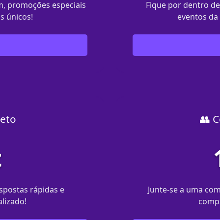
m, promoções especiais
Fique por dentro d
s únicos!
eventos da
reto
👥 
t
espostas rápidas e
Junte-se a uma com
lizado!
compa