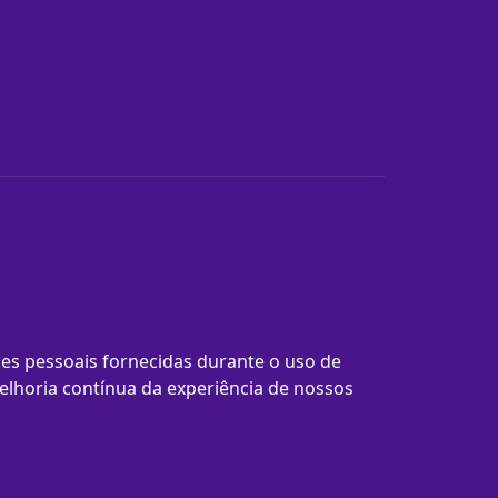
es pessoais fornecidas durante o uso de
elhoria contínua da experiência de nossos