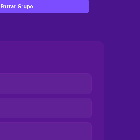
Entrar Grupo