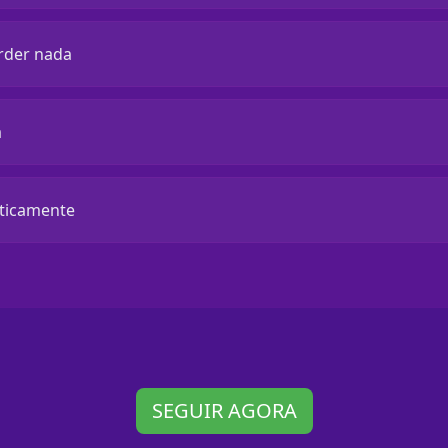
erder nada
a
aticamente
SEGUIR AGORA