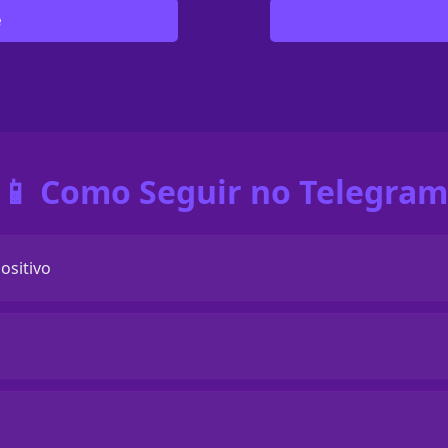
e
📱 Como Seguir no Telegram
ositivo