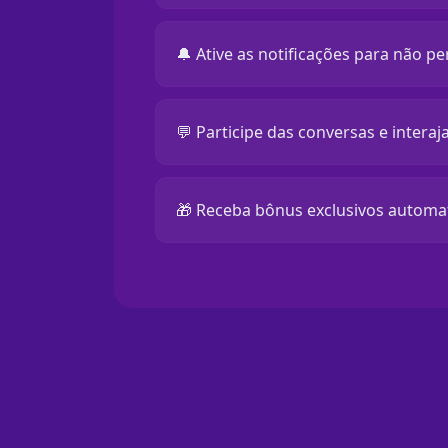
🔔 Ative as notificações para não p
💬 Participe das conversas e interaj
🎁 Receba bônus exclusivos autom