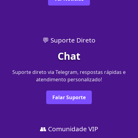
💬 Suporte Direto
Chat
Suporte direto via Telegram, respostas rápidas e
atendimento personalizado!
Falar Suporte
👥 Comunidade VIP