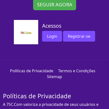
SEGUIR AGORA
Acessos
Login
Registrar-se
Políticas de Privacidade
Termos e Condições
Sitemap
Políticas de Privacidade
A 75C.Com valoriza a privacidade de seus usuários e