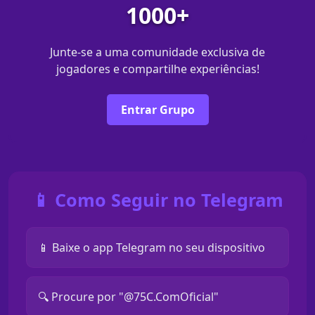
1000+
Junte-se a uma comunidade exclusiva de
jogadores e compartilhe experiências!
Entrar Grupo
📱 Como Seguir no Telegram
📱 Baixe o app Telegram no seu dispositivo
🔍 Procure por "@75C.ComOficial"