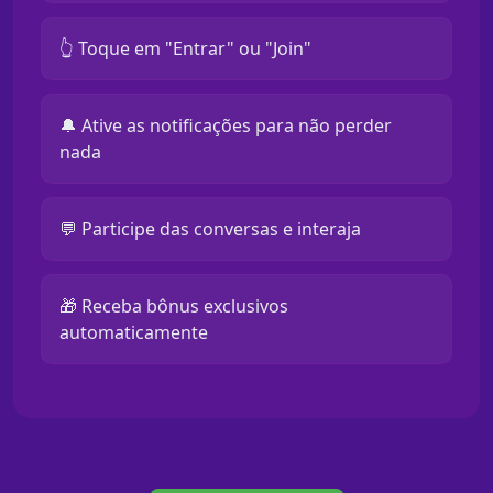
👆 Toque em "Entrar" ou "Join"
🔔 Ative as notificações para não perder
nada
💬 Participe das conversas e interaja
🎁 Receba bônus exclusivos
automaticamente