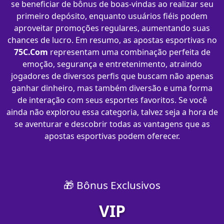
se beneficiar de bônus de boas-vindas ao realizar seu
primeiro depósito, enquanto usuários fiéis podem
aproveitar promoções regulares, aumentando suas
chances de lucro. Em resumo, as apostas esportivas no
75C.Com
representam uma combinação perfeita de
emoção, segurança e entretenimento, atraindo
jogadores de diversos perfis que buscam não apenas
ganhar dinheiro, mas também diversão e uma forma
de interação com seus esportes favoritos. Se você
ainda não explorou essa categoria, talvez seja a hora de
se aventurar e descobrir todas as vantagens que as
apostas esportivas podem oferecer.
🎁 Bônus Exclusivos
VIP