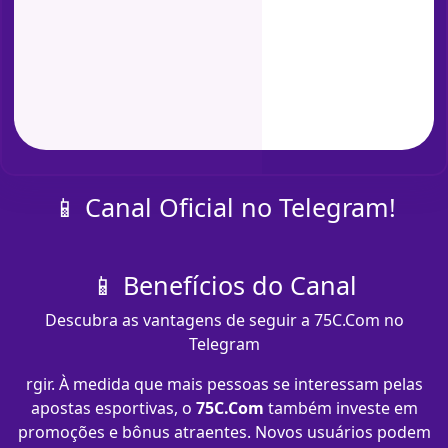
📱 Canal Oficial no Telegram!
📱 Benefícios do Canal
Descubra as vantagens de seguir a 75C.Com no
Telegram
rgir. À medida que mais pessoas se interessam pelas
apostas esportivas, o
75C.Com
também investe em
promoções e bônus atraentes. Novos usuários podem