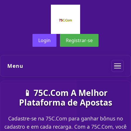
Login
Registrar-se
Menu
📱 75C.Com A Melhor
Plataforma de Apostas
Cadastre-se na 75C.Com para ganhar bônus no
cadastro e em cada recarga. Com a 75C.Com, você