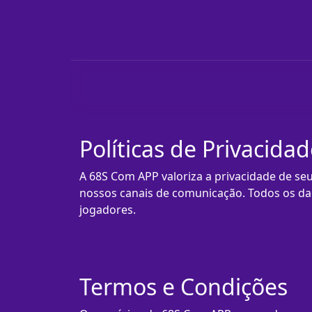
Políticas de Privacida
A 68S Com APP valoriza a privacidade de s
nossos canais de comunicação. Todos os dad
jogadores.
Termos e Condições