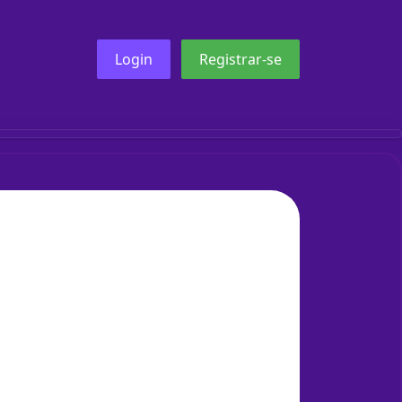
Login
Registrar-se