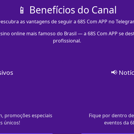
📱 Benefícios do Canal
escubra as vantagens de seguir a 68S Com APP no Telegr
ssino online mais famoso do Brasil — a 68S Com APP se des
profissional.
sivos
📢 Notí
m, promoções especiais
Fique por dentro d
s únicos!
eventos da 6