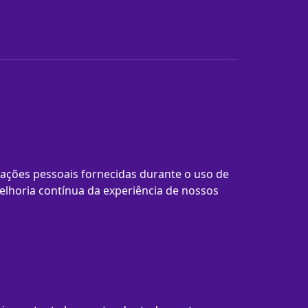
ações pessoais fornecidas durante o uso de
elhoria contínua da experiência de nossos