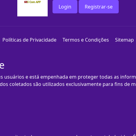
Login
Registrar-se
Políticas de Privacidade
Termos e Condições
Sitemap
de
eus usuários e está empenhada em proteger todas as inform
os coletados são utilizados exclusivamente para fins de m