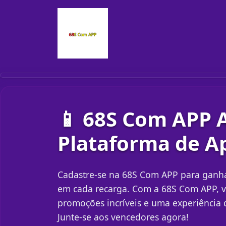
📱 68S Com APP 
Plataforma de A
Cadastre-se na 68S Com APP para ganha
em cada recarga. Com a 68S Com APP, v
promoções incríveis e uma experiência d
Junte-se aos vencedores agora!