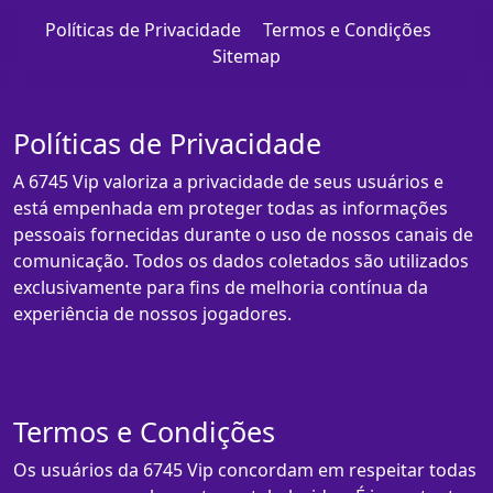
Políticas de Privacidade
Termos e Condições
Sitemap
Políticas de Privacidade
A 6745 Vip valoriza a privacidade de seus usuários e
está empenhada em proteger todas as informações
pessoais fornecidas durante o uso de nossos canais de
comunicação. Todos os dados coletados são utilizados
exclusivamente para fins de melhoria contínua da
experiência de nossos jogadores.
Termos e Condições
Os usuários da 6745 Vip concordam em respeitar todas