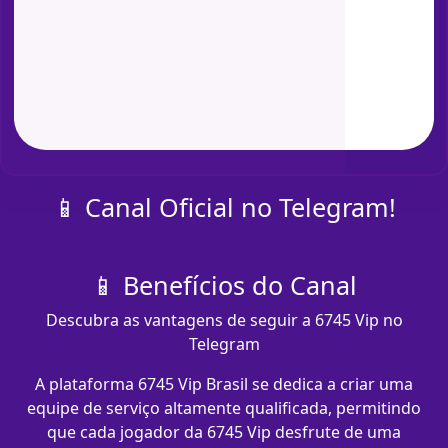
📱 Canal Oficial no Telegram!
📱 Benefícios do Canal
Descubra as vantagens de seguir a 6745 Vip no
Telegram
A plataforma 6745 Vip Brasil se dedica a criar uma
equipe de serviço altamente qualificada, permitindo
que cada jogador da 6745 Vip desfrute de uma