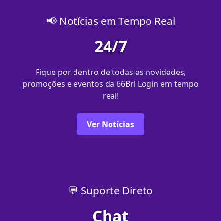
📢 Notícias em Tempo Real
24/7
Fique por dentro de todas as novidades,
promoções e eventos da 66Brl Login em tempo
real!
Ver Notícias
💬 Suporte Direto
Chat