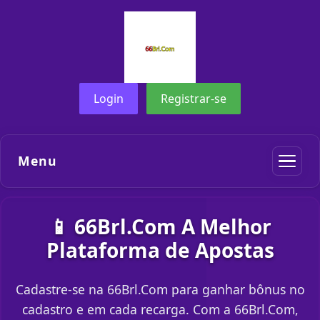
Login
Registrar-se
Menu
📱 66Brl.Com A Melhor
Plataforma de Apostas
Cadastre-se na 66Brl.Com para ganhar bônus no
cadastro e em cada recarga. Com a 66Brl.Com,