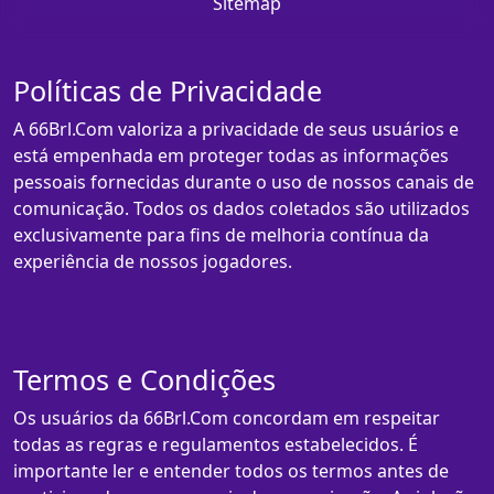
Sitemap
Políticas de Privacidade
A 66Brl.Com valoriza a privacidade de seus usuários e
está empenhada em proteger todas as informações
pessoais fornecidas durante o uso de nossos canais de
comunicação. Todos os dados coletados são utilizados
exclusivamente para fins de melhoria contínua da
experiência de nossos jogadores.
Termos e Condições
Os usuários da 66Brl.Com concordam em respeitar
todas as regras e regulamentos estabelecidos. É
importante ler e entender todos os termos antes de