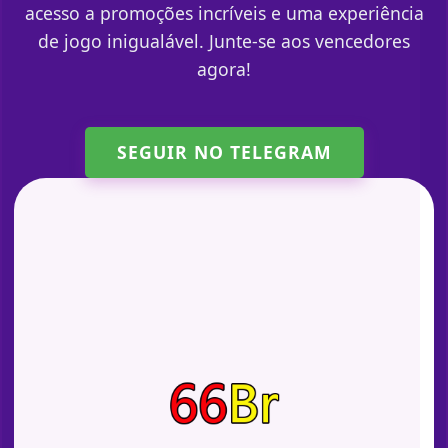
acesso a promoções incríveis e uma experiência
de jogo inigualável. Junte-se aos vencedores
agora!
SEGUIR NO TELEGRAM