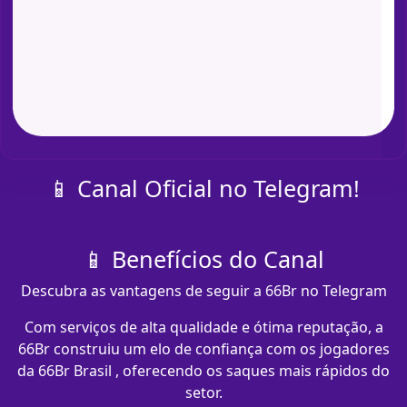
📱 Canal Oficial no Telegram!
📱 Benefícios do Canal
Descubra as vantagens de seguir a 66Br no Telegram
Com serviços de alta qualidade e ótima reputação, a
66Br construiu um elo de confiança com os jogadores
da 66Br Brasil , oferecendo os saques mais rápidos do
setor.