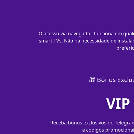
O acesso via navegador funciona em qual
smart TVs. Não há necessidade de instala
preferi
🎁 Bônus Exclu
VIP
Receba bônus exclusivos do Telegra
e códigos promocionai