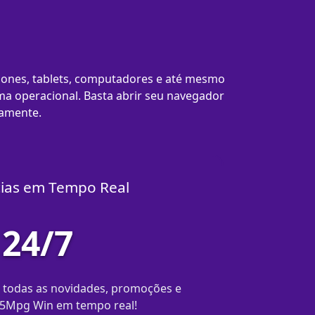
hones, tablets, computadores e até mesmo
ma operacional. Basta abrir seu navegador
tamente.
cias em Tempo Real
24/7
e todas as novidades, promoções e
 5Mpg Win em tempo real!