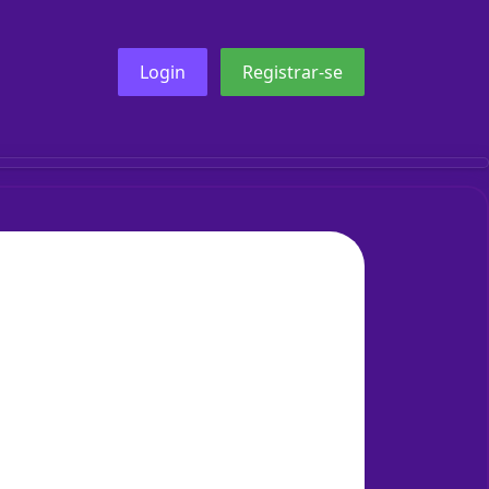
Login
Registrar-se