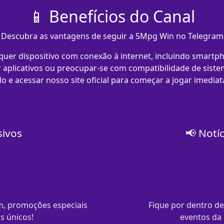
📱 Benefícios do Canal
Descubra as vantagens de seguir a 5Mpg Win no Telegram
quer dispositivo com conexão à internet, incluindo smartp
r aplicativos ou preocupar-se com compatibilidade de siste
do e acessar nosso site oficial para começar a jogar imedia
sivos
📢 Notí
m, promoções especiais
Fique por dentro d
s únicos!
eventos da