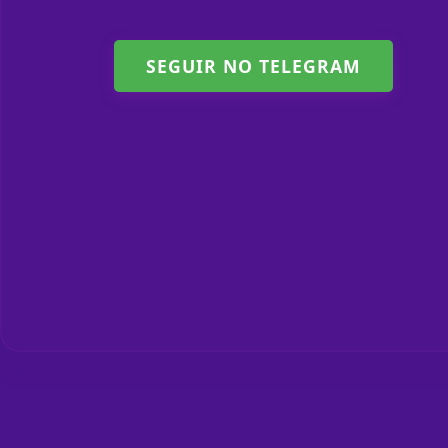
SEGUIR NO TELEGRAM