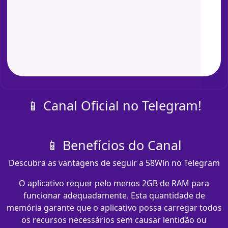
📱 Canal Oficial no Telegram!
📱 Benefícios do Canal
Descubra as vantagens de seguir a 58Win no Telegram
O aplicativo requer pelo menos 2GB de RAM para
funcionar adequadamente. Esta quantidade de
memória garante que o aplicativo possa carregar todos
os recursos necessários sem causar lentidão ou