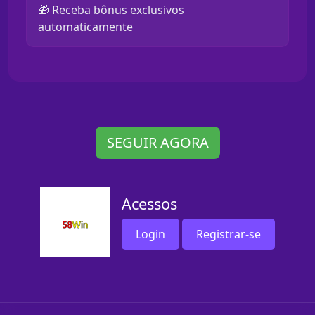
🎁 Receba bônus exclusivos
automaticamente
SEGUIR AGORA
Acessos
Login
Registrar-se