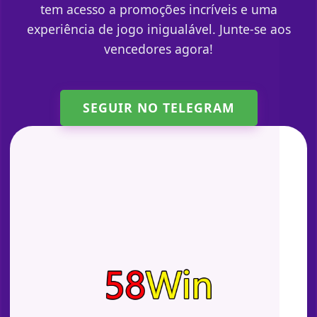
tem acesso a promoções incríveis e uma
experiência de jogo inigualável. Junte-se aos
vencedores agora!
SEGUIR NO TELEGRAM