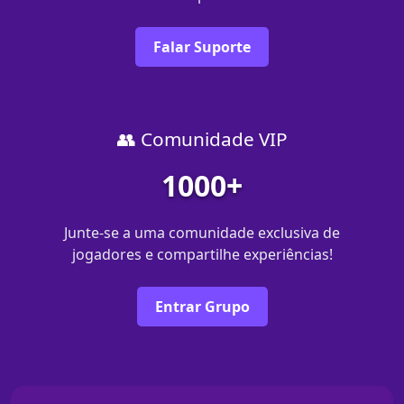
Falar Suporte
👥 Comunidade VIP
1000+
Junte-se a uma comunidade exclusiva de
jogadores e compartilhe experiências!
Entrar Grupo