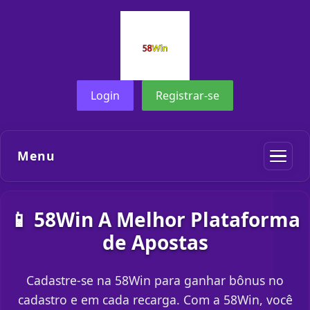
Login
Registrar-se
Menu
📱 58Win A Melhor Plataforma
de Apostas
Cadastre-se na 58Win para ganhar bônus no
cadastro e em cada recarga. Com a 58Win, você