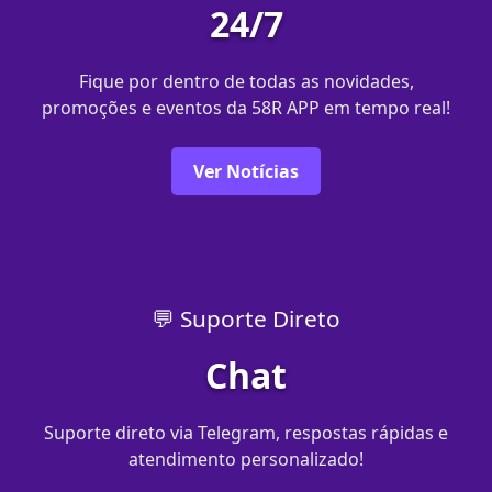
24/7
Fique por dentro de todas as novidades,
promoções e eventos da 58R APP em tempo real!
Ver Notícias
💬 Suporte Direto
Chat
Suporte direto via Telegram, respostas rápidas e
atendimento personalizado!