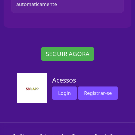
automaticamente
SEGUIR AGORA
Acessos
Login
Registrar-se