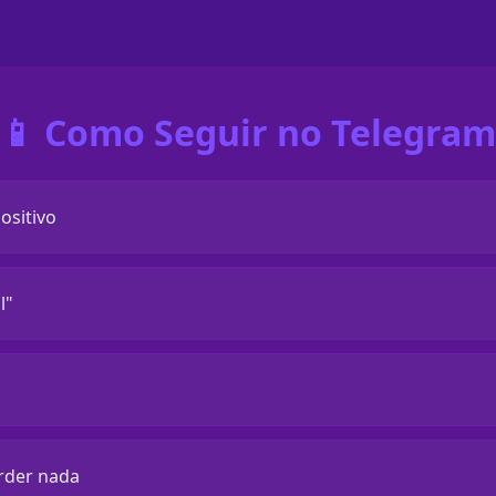
📱 Como Seguir no Telegram
ositivo
l"
erder nada