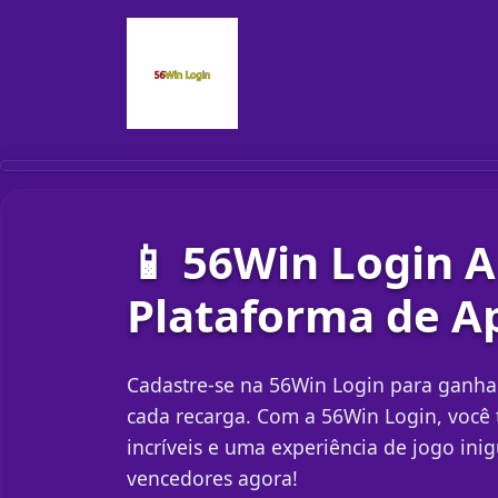
📱 56Win Login 
Plataforma de A
Cadastre-se na 56Win Login para ganha
cada recarga. Com a 56Win Login, você
incríveis e uma experiência de jogo inig
vencedores agora!