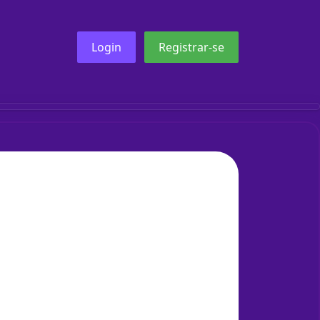
Login
Registrar-se