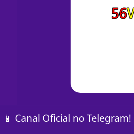
📱 Canal Oficial no Telegram!