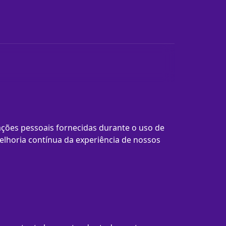
ações pessoais fornecidas durante o uso de
elhoria contínua da experiência de nossos