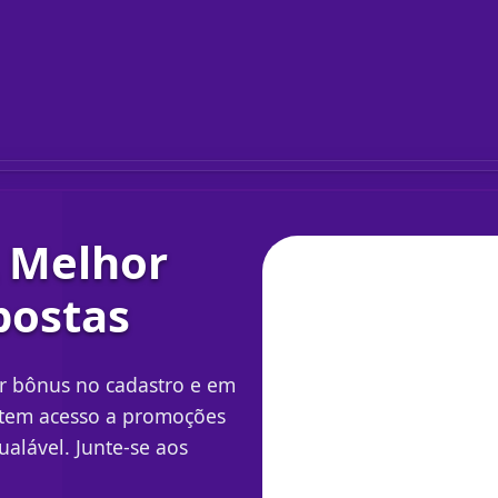
A Melhor
postas
r bônus no cadastro e em
 tem acesso a promoções
ualável. Junte-se aos