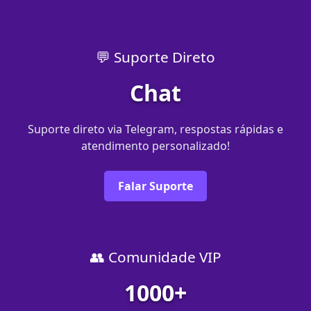
💬 Suporte Direto
Chat
Suporte direto via Telegram, respostas rápidas e
atendimento personalizado!
Falar Suporte
👥 Comunidade VIP
1000+