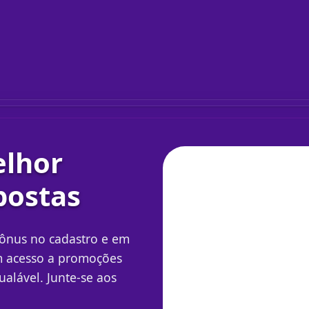
elhor
postas
ônus no cadastro e em
m acesso a promoções
ualável. Junte-se aos