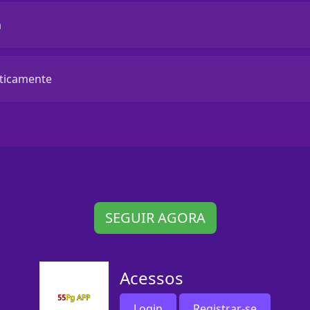
a
aticamente
SEGUIR AGORA
Acessos
Login
Registrar-se