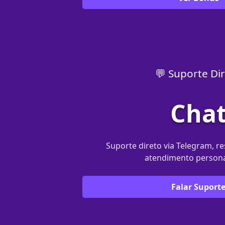
💬 Suporte Di
Cha
Suporte direto via Telegram, r
atendimento persona
Falar Suport