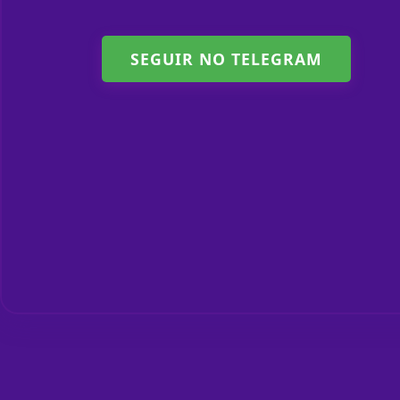
SEGUIR NO TELEGRAM