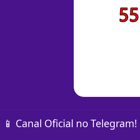
📱 Canal Oficial no Telegram!