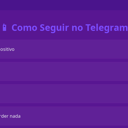
📱 Como Seguir no Telegram
ositivo
erder nada