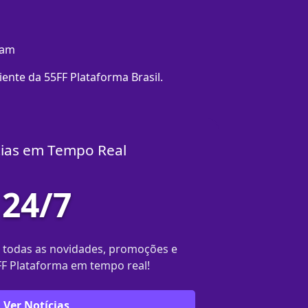
ram
ente da 55FF Plataforma Brasil.
cias em Tempo Real
24/7
e todas as novidades, promoções e
FF Plataforma em tempo real!
Ver Notícias