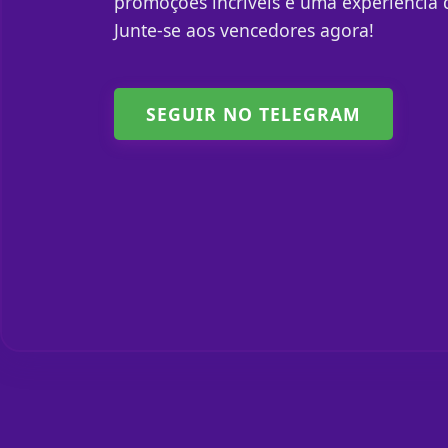
promoções incríveis e uma experiência d
Junte-se aos vencedores agora!
SEGUIR NO TELEGRAM