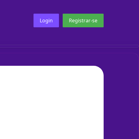
Login
Registrar-se