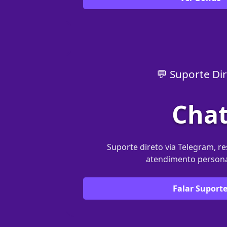
💬 Suporte Di
Cha
Suporte direto via Telegram, r
atendimento persona
Falar Suport