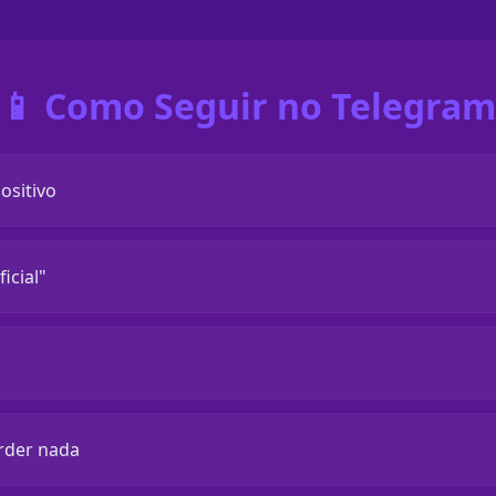
📱 Como Seguir no Telegram
ositivo
icial"
erder nada