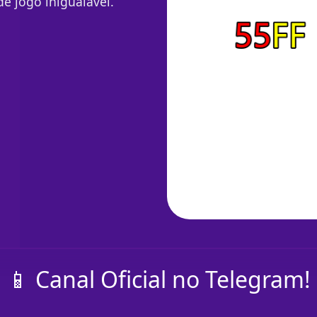
e jogo inigualável.
📱 Canal Oficial no Telegram!