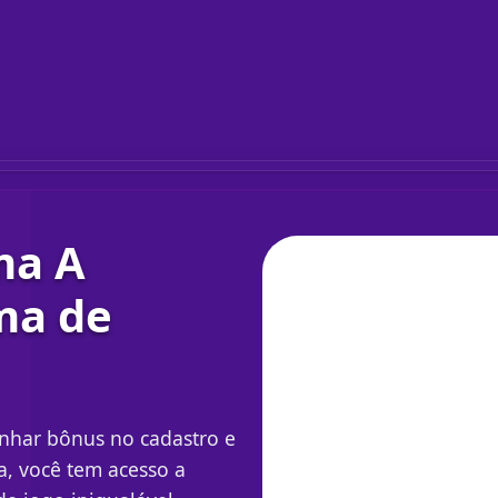
ma A
ma de
anhar bônus no cadastro e
, você tem acesso a