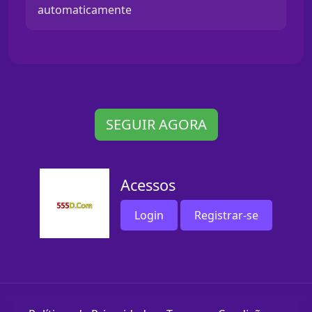
automaticamente
SEGUIR AGORA
Acessos
Login
Registrar-se