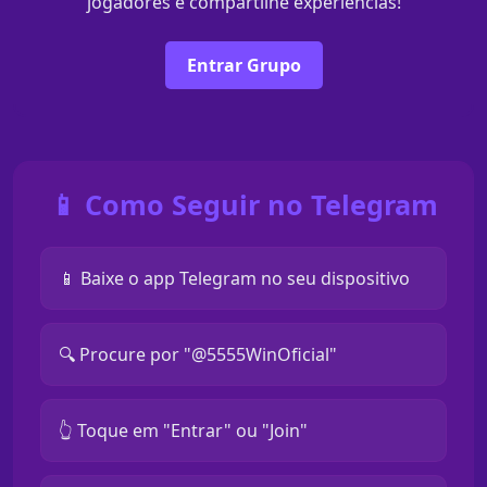
jogadores e compartilhe experiências!
Entrar Grupo
📱 Como Seguir no Telegram
📱 Baixe o app Telegram no seu dispositivo
🔍 Procure por "@5555WinOficial"
👆 Toque em "Entrar" ou "Join"