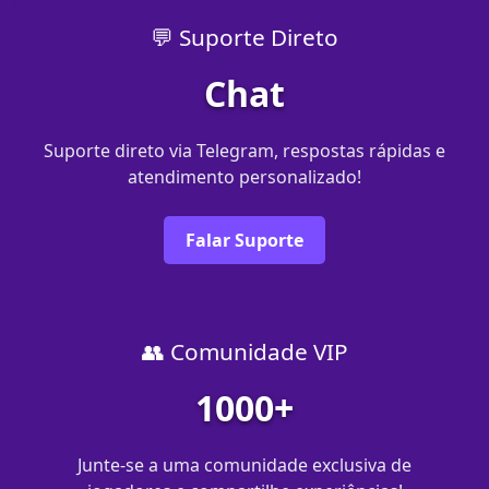
💬 Suporte Direto
Chat
Suporte direto via Telegram, respostas rápidas e
atendimento personalizado!
Falar Suporte
👥 Comunidade VIP
1000+
Junte-se a uma comunidade exclusiva de