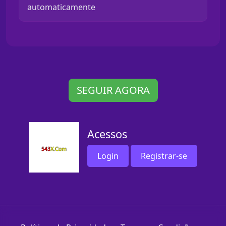
automaticamente
SEGUIR AGORA
Acessos
Login
Registrar-se