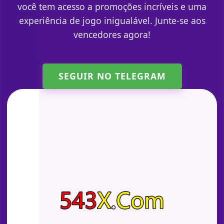
você tem acesso a promoções incríveis e uma
experiência de jogo inigualável. Junte-se aos
vencedores agora!
SEGUIR NO TELEGRAM