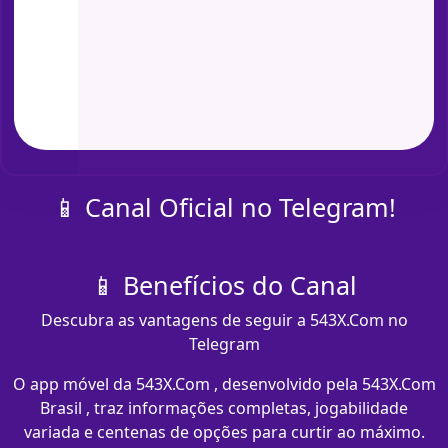
📱 Canal Oficial no Telegram!
📱 Benefícios do Canal
Descubra as vantagens de seguir a 543X.Com no
Telegram
O app móvel da 543X.Com , desenvolvido pela 543X.Com
Brasil , traz informações completas, jogabilidade
variada e centenas de opções para curtir ao máximo.