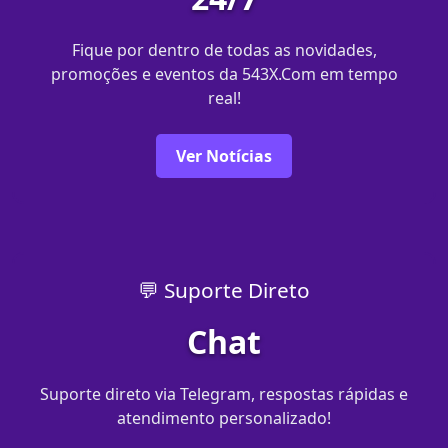
Fique por dentro de todas as novidades,
promoções e eventos da 543X.Com em tempo
real!
Ver Notícias
💬 Suporte Direto
Chat
Suporte direto via Telegram, respostas rápidas e
atendimento personalizado!