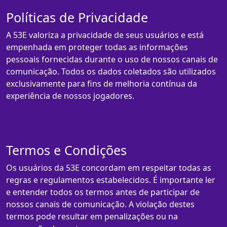
Políticas de Privacidade
A 53E valoriza a privacidade de seus usuários e está
empenhada em proteger todas as informações
pessoais fornecidas durante o uso de nossos canais de
comunicação. Todos os dados coletados são utilizados
exclusivamente para fins de melhoria contínua da
experiência de nossos jogadores.
Termos e Condições
Os usuários da 53E concordam em respeitar todas as
regras e regulamentos estabelecidos. É importante ler
e entender todos os termos antes de participar de
nossos canais de comunicação. A violação destes
termos pode resultar em penalizações ou na