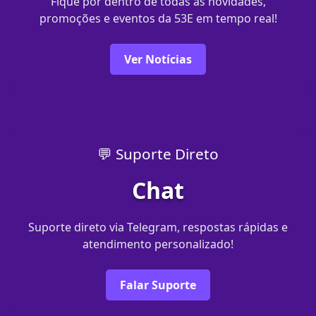
Fique por dentro de todas as novidades,
promoções e eventos da 53E em tempo real!
Ver Notícias
💬 Suporte Direto
Chat
Suporte direto via Telegram, respostas rápidas e
atendimento personalizado!
Falar Suporte