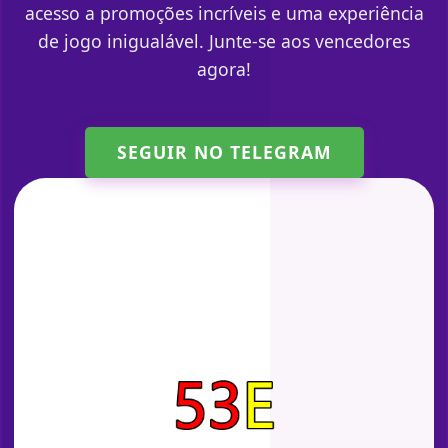
acesso a promoções incríveis e uma experiência
de jogo inigualável. Junte-se aos vencedores
agora!
SEGUIR NO TELEGRAM