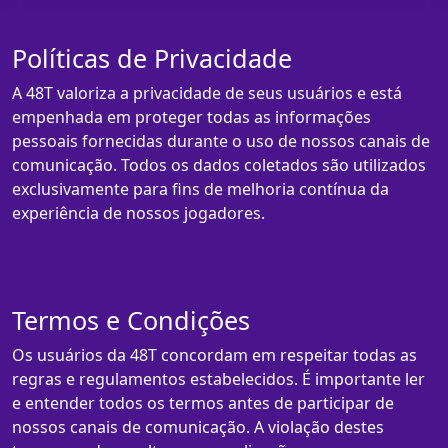
Políticas de Privacidade
A 48T valoriza a privacidade de seus usuários e está
empenhada em proteger todas as informações
pessoais fornecidas durante o uso de nossos canais de
comunicação. Todos os dados coletados são utilizados
exclusivamente para fins de melhoria contínua da
experiência de nossos jogadores.
Termos e Condições
Os usuários da 48T concordam em respeitar todas as
regras e regulamentos estabelecidos. É importante ler
e entender todos os termos antes de participar de
nossos canais de comunicação. A violação destes