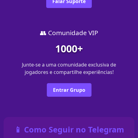
Falar Suporte
👥 Comunidade VIP
1000+
Junte-se a uma comunidade exclusiva de
jogadores e compartilhe experiências!
Entrar Grupo
📱 Como Seguir no Telegram