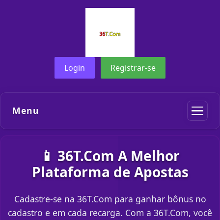
Login
Registrar-se
Menu
📱 36T.Com A Melhor
Plataforma de Apostas
Cadastre-se na 36T.Com para ganhar bônus no
cadastro e em cada recarga. Com a 36T.Com, você