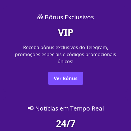
🎁 Bônus Exclusivos
VIP
Receba bônus exclusivos do Telegram,
promoções especiais e códigos promocionais
únicos!
Ver Bônus
📢 Notícias em Tempo Real
24/7