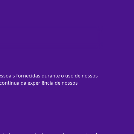
essoais fornecidas durante o uso de nossos
 contínua da experiência de nossos