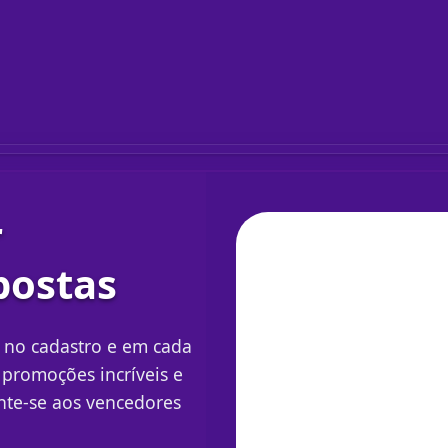
r
postas
 no cadastro e em cada
 promoções incríveis e
unte-se aos vencedores