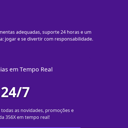
ramentas adequadas, suporte 24 horas e um
 jogar e se divertir com responsabilidade.
cias em Tempo Real
24/7
e todas as novidades, promoções e
da 356X em tempo real!