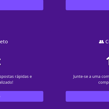
reto
👥 
t
espostas rápidas e
Junte-se a uma com
lizado!
compa
e