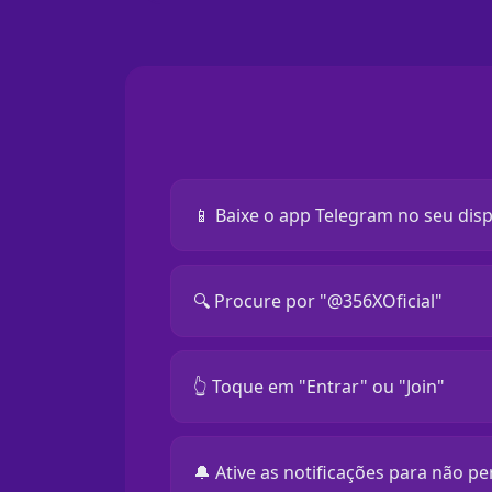
📱 Baixe o app Telegram no seu disp
🔍 Procure por "@356XOficial"
👆 Toque em "Entrar" ou "Join"
🔔 Ative as notificações para não p