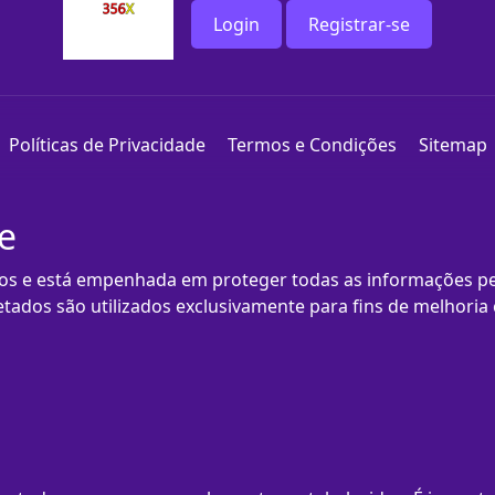
Login
Registrar-se
Políticas de Privacidade
Termos e Condições
Sitemap
de
rios e está empenhada em proteger todas as informações p
tados são utilizados exclusivamente para fins de melhoria