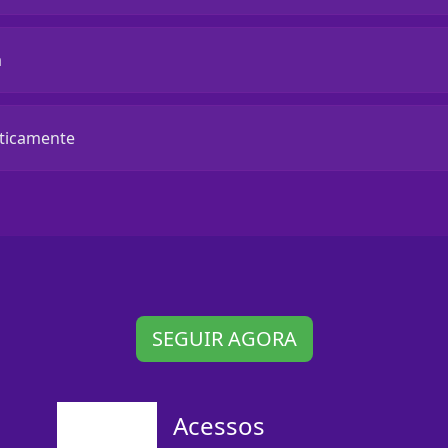
a
aticamente
SEGUIR AGORA
Acessos