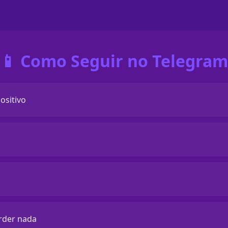
📱 Como Seguir no Telegram
ositivo
erder nada