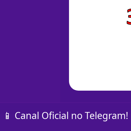
📱 Canal Oficial no Telegram!