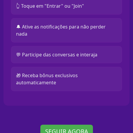
👆 Toque em "Entrar" ou "Join"
🔔 Ative as notificações para não perder
nada
💬 Participe das conversas e interaja
🎁 Receba bônus exclusivos
automaticamente
SEGUIR AGORA