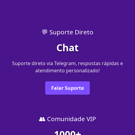
💬 Suporte Direto
Chat
Suporte direto via Telegram, respostas rápidas e
atendimento personalizado!
Falar Suporte
👥 Comunidade VIP
1000+