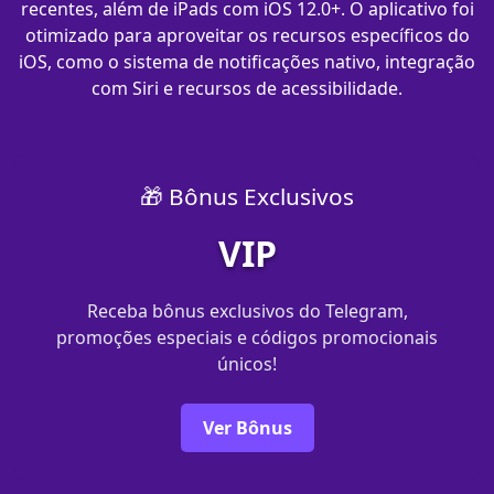
recentes, além de iPads com iOS 12.0+. O aplicativo foi
otimizado para aproveitar os recursos específicos do
iOS, como o sistema de notificações nativo, integração
com Siri e recursos de acessibilidade.
🎁 Bônus Exclusivos
VIP
Receba bônus exclusivos do Telegram,
promoções especiais e códigos promocionais
únicos!
Ver Bônus