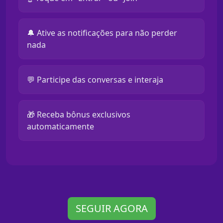
🔔 Ative as notificações para não perder
nada
💬 Participe das conversas e interaja
🎁 Receba bônus exclusivos
automaticamente
SEGUIR AGORA