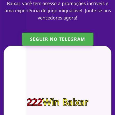
Baixar, você tem acesso a promoções incríveis e
uma experiência de jogo inigualável. Junte-se aos
vencedores agora!
SEGUIR NO TELEGRAM