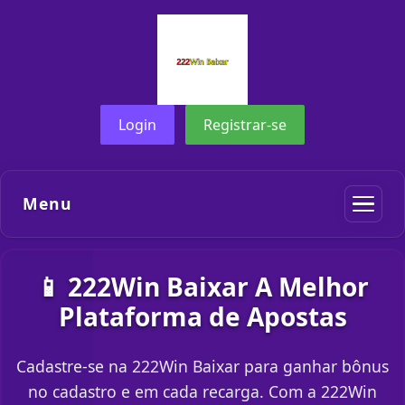
Login
Registrar-se
Menu
📱 222Win Baixar A Melhor
Plataforma de Apostas
Cadastre-se na 222Win Baixar para ganhar bônus
no cadastro e em cada recarga. Com a 222Win