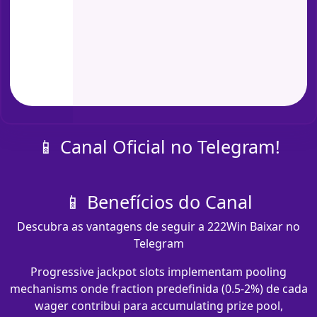
📱 Canal Oficial no Telegram!
📱 Benefícios do Canal
Descubra as vantagens de seguir a 222Win Baixar no
Telegram
Progressive jackpot slots implementam pooling
mechanisms onde fraction predefinida (0.5-2%) de cada
wager contribui para accumulating prize pool,