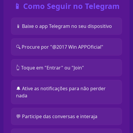
📱 Como Seguir no Telegram
📱 Baixe o app Telegram no seu dispositivo
🔍 Procure por "@2017 Win APPOficial"
👆 Toque em "Entrar" ou "Join"
🔔 Ative as notificações para não perder
nada
💬 Participe das conversas e interaja