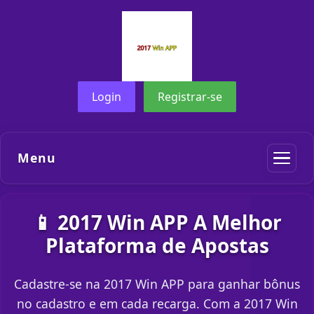
Login
Registrar-se
Menu
📱 2017 Win APP A Melhor
Plataforma de Apostas
Cadastre-se na 2017 Win APP para ganhar bônus
no cadastro e em cada recarga. Com a 2017 Win