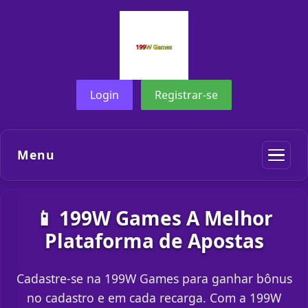
Login
Registrar-se
Menu
📱 199W Games A Melhor
Plataforma de Apostas
Cadastre-se na 199W Games para ganhar bônus
no cadastro e em cada recarga. Com a 199W