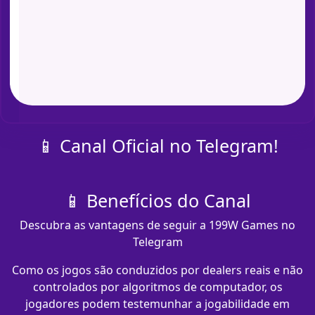
📱 Canal Oficial no Telegram!
📱 Benefícios do Canal
Descubra as vantagens de seguir a 199W Games no
Telegram
Como os jogos são conduzidos por dealers reais e não
controlados por algoritmos de computador, os
jogadores podem testemunhar a jogabilidade em