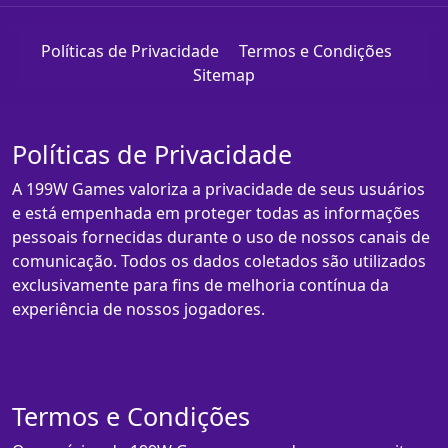
Políticas de Privacidade
Termos e Condições
Sitemap
Políticas de Privacidade
A 199W Games valoriza a privacidade de seus usuários
e está empenhada em proteger todas as informações
pessoais fornecidas durante o uso de nossos canais de
comunicação. Todos os dados coletados são utilizados
exclusivamente para fins de melhoria contínua da
experiência de nossos jogadores.
Termos e Condições