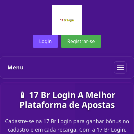
Login
Registrar-se
Menu
📱 17 Br Login A Melhor
Plataforma de Apostas
Cadastre-se na 17 Br Login para ganhar bônus no
cadastro e em cada recarga. Com a 17 Br Login,