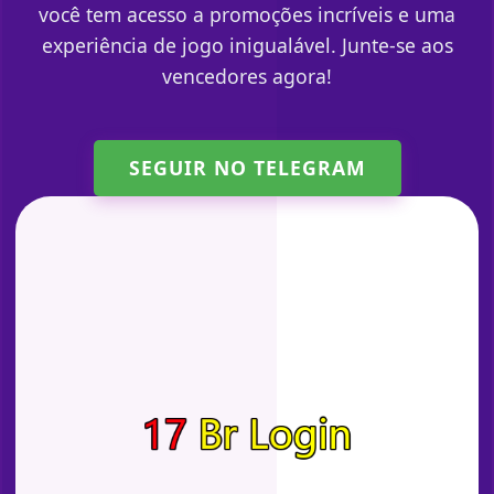
você tem acesso a promoções incríveis e uma
experiência de jogo inigualável. Junte-se aos
vencedores agora!
SEGUIR NO TELEGRAM