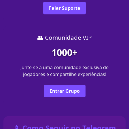
Falar Suporte
👥 Comunidade VIP
1000+
Junte-se a uma comunidade exclusiva de
jogadores e compartilhe experiências!
Entrar Grupo
📱 Como Seguir no Telegram