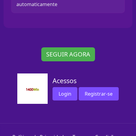
automaticamente
SEGUIR AGORA
Acessos
Login
Registrar-se