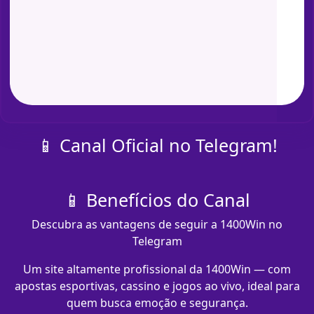
📱 Canal Oficial no Telegram!
📱 Benefícios do Canal
Descubra as vantagens de seguir a 1400Win no
Telegram
Um site altamente profissional da 1400Win — com
apostas esportivas, cassino e jogos ao vivo, ideal para
quem busca emoção e segurança.