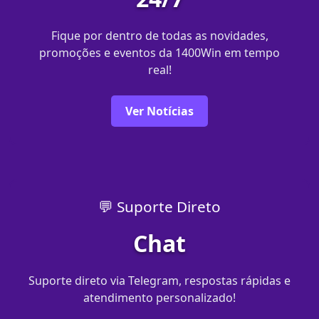
Fique por dentro de todas as novidades,
promoções e eventos da 1400Win em tempo
real!
Ver Notícias
💬 Suporte Direto
Chat
Suporte direto via Telegram, respostas rápidas e
atendimento personalizado!