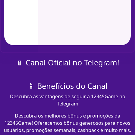
📱 Canal Oficial no Telegram!
📱 Benefícios do Canal
Descubra as vantagens de seguir a 12345Game no
Telegram
Descubra os melhores bônus e promoções da
12345Game! Oferecemos bônus generosos para novos
usuários, promoções semanais, cashback e muito mais.