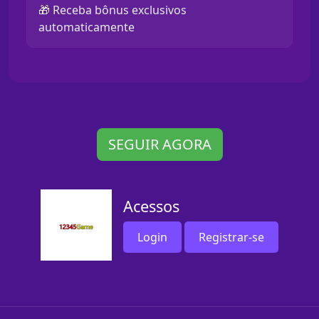
🎁 Receba bônus exclusivos
automaticamente
SEGUIR AGORA
Acessos
Login
Registrar-se