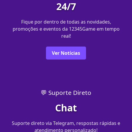
24/7
Fique por dentro de todas as novidades,
promoções e eventos da 12345Game em tempo
real!
Ver Notícias
💬 Suporte Direto
Chat
Suporte direto via Telegram, respostas rápidas e
atendimento personalizado!