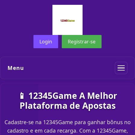
Login
Registrar-se
Menu
📱 12345Game A Melhor
Plataforma de Apostas
Cadastre-se na 12345Game para ganhar bônus no
cadastro e em cada recarga. Com a 12345Game,